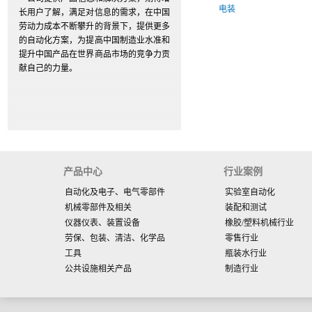
电装
长用户了解，满足对信息的需求，在中国
劳动力成本不断攀升的背景下，提供更多
的自动化方案，为提高中国制造业水准和
提升中国产品在世界商品市场的竞争力贡
献自己的力量。
产品中心
行业案例
自动化及电子、电气零部件
实验室自动化
机械零部件及相关
装配和测试
仪器仪表、装置设备
橡胶/塑料机械行业
劳保、包装、清洁、化学品
零售行业
工具
瓶装水行业
公共设施相关产品
制造行业