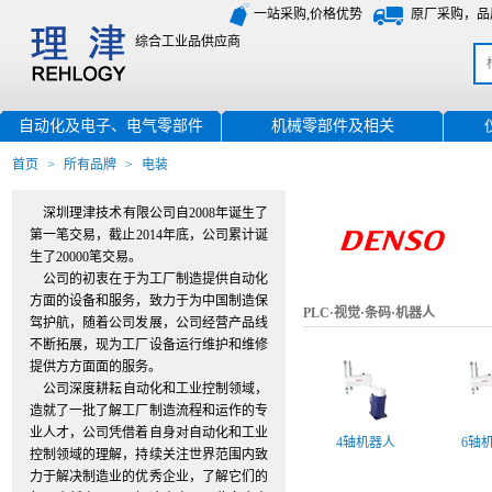
一站采购,价格优势
原厂采购，品
综合工业品供应商
自动化及电子、电气零部件
机械零部件及相关
首页
>
所有品牌
>
电装
深圳理津技术有限公司自2008年诞生了
第一笔交易，截止2014年底，公司累计诞
生了20000笔交易。
公司的初衷在于为工厂制造提供自动化
方面的设备和服务，致力于为中国制造保
PLC·视觉·条码·机器人
驾护航，随着公司发展，公司经营产品线
不断拓展，现为工厂设备运行维护和维修
提供方方面面的服务。
公司深度耕耘自动化和工业控制领域，
造就了一批了解工厂制造流程和运作的专
业人才，公司凭借着自身对自动化和工业
4轴机器人
6轴
控制领域的理解，持续关注世界范围内致
力于解决制造业的优秀企业，了解它们的