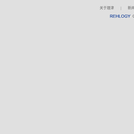
关于理津
|
新