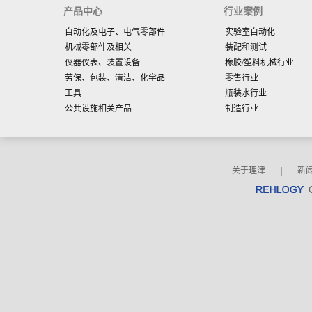
产品中心
行业案例
自动化及电子、电气零部件
实验室自动化
机械零部件及相关
装配和测试
仪器仪表、装置设备
橡胶/塑料机械行业
劳保、包装、清洁、化学品
零售行业
工具
瓶装水行业
公共设施相关产品
制造行业
关于理津
|
新