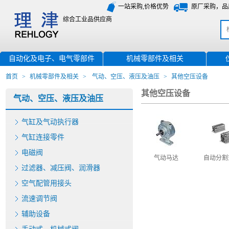
一站采购,价格优势
原厂采购，品
综合工业品供应商
自动化及电子、电气零部件
机械零部件及相关
首页
>
机械零部件及相关
>
气动、空压、液压及油压
>
其他空压设备
其他空压设备
气动、空压、液压及油压
气缸及气动执行器
气缸连接零件
电磁阀
气动马达
自动分割
过滤器、减压阀、润滑器
空气配管用接头
流速调节阀
辅助设备