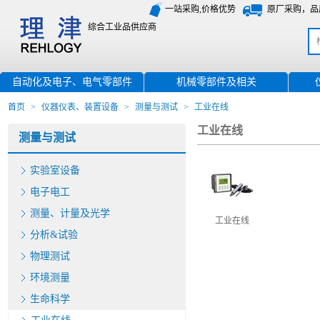
一站采购,价格优势
原厂采购，品
综合工业品供应商
自动化及电子、电气零部件
机械零部件及相关
首页
>
仪器仪表、装置设备
>
测量与测试
>
工业在线
工业在线
测量与测试
实验室设备
电子电工
测量、计量及光学
工业在线
分析&试验
物理测试
环境测量
生命科学