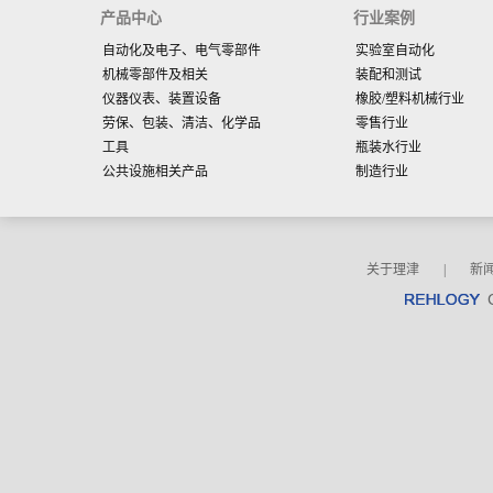
产品中心
行业案例
自动化及电子、电气零部件
实验室自动化
机械零部件及相关
装配和测试
仪器仪表、装置设备
橡胶/塑料机械行业
劳保、包装、清洁、化学品
零售行业
工具
瓶装水行业
公共设施相关产品
制造行业
关于理津
|
新