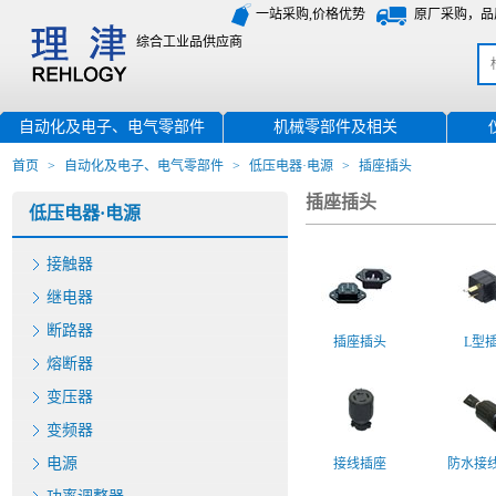
一站采购,价格优势
原厂采购，品
综合工业品供应商
自动化及电子、电气零部件
机械零部件及相关
首页
>
自动化及电子、电气零部件
>
低压电器·电源
>
插座插头
插座插头
低压电器·电源
接触器
继电器
断路器
插座插头
L型
熔断器
变压器
变频器
电源
接线插座
防水接