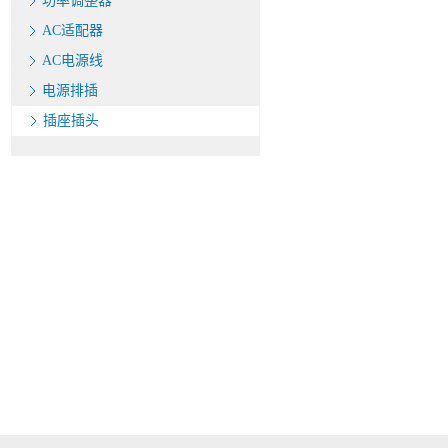
功率调整器
AC适配器
AC电源线
电源排插
插座插头