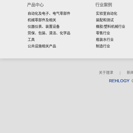
产品中心
行业案例
自动化及电子、电气零部件
实验室自动化
机械零部件及相关
装配和测试
仪器仪表、装置设备
橡胶/塑料机械行业
劳保、包装、清洁、化学品
零售行业
工具
瓶装水行业
公共设施相关产品
制造行业
关于理津
|
新